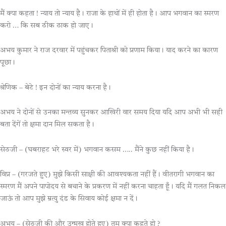
मैं क्या कहता ! न्याय तो न्याय है। राजा के हाथों में ही होता है। आप भगवान का स्मरण
करो … कि सब ठीक ठाक हो जाए।
अभय कुमार ने राज दरवार में पहुंचकर पिताश्री को प्रणाम किया। याद करने का कारण
पूछा।
श्रेणिक – बेटे ! इन दोनों का न्याय करना है।
अभय ने दोनों से उनका मन्तव्य सुनकर आखिरी वार समय दिया यदि आप अभी भी सही
बता देंगें तो क्षमा दान मिल सकता है।
सेठजी – (घबराहट भरे स्वर में) भगवान कसम ….. मैंने कुछ नहीं किया है।
विप्र – (गरजते हुए) मुझे किसी साक्षी की आवश्यकता नहीं हैं। वीतरागी भगवान का
स्मरण मैं अपने पापोदय से बचाने के प्रकरण में नहीं करना चाहता हूँ। यदि मैं गलत निकल
जाऊं तो आप मुझे म्रत्यु दंड के सिवाय कोई क्षमा न दें।
अभय – (सेठजी की और उन्मुख होते हुए) तुम क्या कहते हो ?