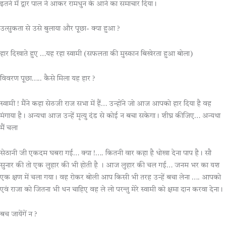
इतने में द्वार पाल ने आकर रामधुन के आने का समाचार दिया।
उत्सुकता से उसे बुलाया और पूछा- क्या हुआ ?
हार दिखाते हुए …यह रहा स्वामी (सफलता की मुस्कान बिखेरता हुआ बोला)
विवरण पूछा….. कैसे मिला यह हार ?
स्वामी ! मैंने कहा सेठजी राज सभा में हैं… उन्होंने जो आज आपको हार दिया है वह
मंगाया है। अन्यथा आज उन्हें मृत्यु दंड से कोई न बचा सकेगा। शीघ्र कीजिए… अन्यथा
मैं चला
सेठानी जी एकदम घबरा गई… क्या !…. कितनी वार कहा है धोखा देना पाप है। सौ
सुनार की तो एक लुहार की भी होती है । आज लुहार की चल गई… जनम भर का यश
एक क्षण में चला गया। वह रोकर बोली आप किसी भी तरह उन्हें बचा लेना …. आपको
एवं राजा को जितना भी धन चाहिए वह ले लो परन्तु मेरे स्वामी को क्षमा दान करवा देना।
बच जायेंगें न ?