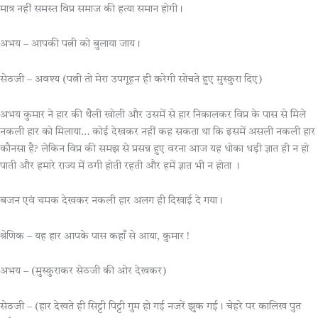
मात्र नहीं समस्त विप्र समाज की हत्या समान होगी।
अभय – आपकी पत्नी को बुलाया जाय।
सेठजी – अवश्य (पत्नी तो मेरा उपगूहन ही करेगी सोचते हुए मुस्कुरा दिए)
अभय कुमार ने हार की थैली खोली और उसमें से हार निकालकर विप्र के पास से मिले
नकली हार को मिलाया… कोई देखकर नहीं कह सकता था कि इसमें असली नकली हार
कौनसा है? लेकिन विप्र की समझ से प्रसन्न हुए वरना आज यह धोका धड़ी ज्ञात ही न हो
पाती और हमारे राज्य में ठगी होती रहती और हमें ज्ञात भी न होता ।
बजन एवं चमक देखकर नकली हार अलग ही दिखाई दे गया।
श्रेणिक – यह हार आपके पास कहाँ से आया, कुमार !
अभय – (मुस्कुराकर सेठजी की ओर देखकर)
सेठजी – (हार देखते ही सिट्टी पिट्टी गुम हो गई नजरें झुक गई। चेहरे पर कालिख पुत