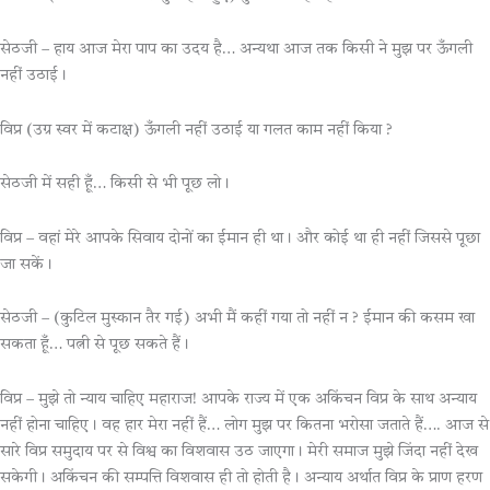
सेठजी – हाय आज मेरा पाप का उदय है… अन्यथा आज तक किसी ने मुझ पर ऊँगली
नहीं उठाई।
विप्र (उग्र स्वर में कटाक्ष) ऊँगली नहीं उठाई या गलत काम नहीं किया ?
सेठजी में सही हूँ… किसी से भी पूछ लो।
विप्र – वहां मेरे आपके सिवाय दोनों का ईमान ही था। और कोई था ही नहीं जिससे पूछा
जा सकें।
सेठजी – (कुटिल मुस्कान तैर गई) अभी मैं कहीं गया तो नहीं न ? ईमान की कसम खा
सकता हूँ… पत्नी से पूछ सकते हैं।
विप्र – मुझे तो न्याय चाहिए महाराज! आपके राज्य में एक अकिंचन विप्र के साथ अन्याय
नहीं होना चाहिए। वह हार मेरा नहीं हैं… लोग मुझ पर कितना भरोसा जताते हैं…. आज से
सारे विप्र समुदाय पर से विश्व का विशवास उठ जाएगा। मेरी समाज मुझे जिंदा नहीं देख
सकेगी। अकिंचन की सम्पत्ति विशवास ही तो होती है। अन्याय अर्थात विप्र के प्राण हरण