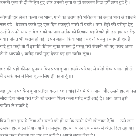
उनकी कृपा से ही शिक्षित हुए और उनकी कृपा से ही सारस्वत विद्या हमें प्राप्त हुई है।
कीमती हार लेकर कन्या का भाग्य, एव्यं का उद्यम एवं भवितव्य को सहज भाव से खोजने
चल पड़े। देशाटन करते हुए एक दिन राजगृही नगरी में पधारे। नगर श्रेष्ठी की परीक्षा हेतु
उन्होंने अपने साथ लाये हार को धनपाल सर्राफ को दिखाया वह देखते ही उस हार पर रीझ
गया। नीयत भी खराब हो गई, उसने बहाना किया भाई ! यह तो सचमुच कीमती हार है
यदि तुम कहो तो मैं इसकी कीमत चुका सकता हूँ परन्तु मेरी सेठानी को यह पसंद आया
तो मैं आपको ५ करोड़ स्वर्ण मुद्रा देकर यह हार खरीद लूंगा।
हार की सही कीमत सुनकर विप्र प्रसन्न हुआ। इसके परिवार में कोई योग्य सन्तान हो तो
मैं उसके गले में बिना शुल्क लिए ही पहना दूंगा।
वह दूकान पर बैठा हुआ प्रतीक्षा करता रहा। थोड़ी देर में सेठ आया और उसने हार वापिस
लौटा दिया बोला मेरी पत्नी को इसका शिल्प कला पसंद नहीं आई है। अतः आप इसे
वापिस ले सकते हैं।
विप्र ने हार हाथ में लिया और चलने को ही था कि उसने थैली खोलकर देखि … उसे लगा
उसका हार बदल दिया गया है। गजमुक्ताहार का बजन एवं चमक में अंतर दिख रहा था।
उसने कहा सेठजी! यह हार वह नहीं है। आपने बदल दिया है।