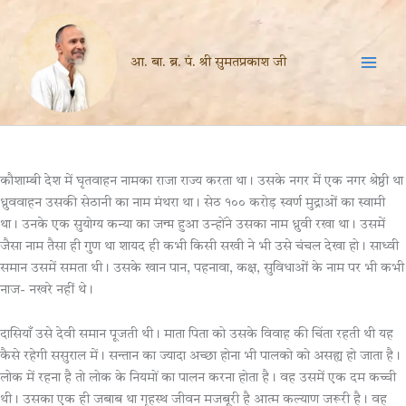
Skip
to
content
आ. बा. ब्र. पं. श्री सुमतप्रकाश जी
कौशाम्बी देश में घृतवाहन नामका राजा राज्य करता था। उसके नगर में एक नगर श्रेष्ठी था
ध्रुववाहन उसकी सेठानी का नाम मंथरा था। सेठ १०० करोड़ स्वर्ण मुद्राओं का स्वामी
था। उनके एक सुयोग्य कन्या का जन्म हुआ उन्होंने उसका नाम ध्रुवी रखा था। उसमें
जैसा नाम तैसा ही गुण था शायद ही कभी किसी सखी ने भी उसे चंचल देखा हो। साध्वी
समान उसमें समता थी। उसके खान पान, पहनावा, कक्ष, सुविधाओं के नाम पर भी कभी
नाज- नखरे नहीं थे।
दासियाँ उसे देवी समान पूजती थी। माता पिता को उसके विवाह की चिंता रहती थी यह
कैसे रहेगी ससुराल में। सन्तान का ज्यादा अच्छा होना भी पालको को असह्य हो जाता है।
लोक में रहना है तो लोक के नियमों का पालन करना होता है। वह उसमें एक दम कच्ची
थी। उसका एक ही जबाब था गृहस्थ जीवन मजबूरी है आत्म कल्याण जरूरी है। वह