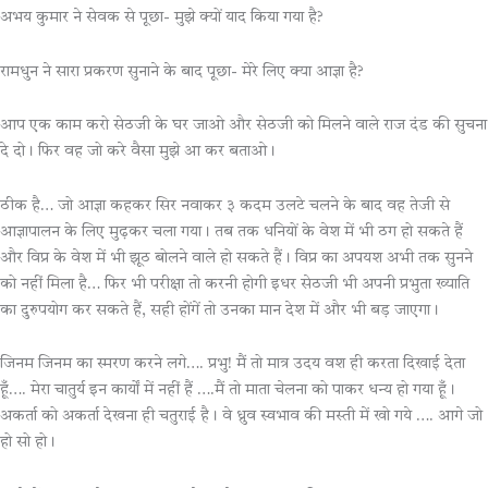
अभय कुमार ने सेवक से पूछा- मुझे क्यों याद किया गया है?
रामधुन ने सारा प्रकरण सुनाने के बाद पूछा- मेरे लिए क्या आज्ञा है?
आप एक काम करो सेठजी के घर जाओ और सेठजी को मिलने वाले राज दंड की सुचना
दे दो। फिर वह जो करे वैसा मुझे आ कर बताओ।
ठीक है… जो आज्ञा कहकर सिर नवाकर ३ कदम उलटे चलने के बाद वह तेजी से
आज्ञापालन के लिए मुढ़कर चला गया। तब तक धनियों के वेश में भी ठग हो सकते हैं
और विप्र के वेश में भी झूठ बोलने वाले हो सकते हैं। विप्र का अपयश अभी तक सुनने
को नहीं मिला है… फिर भी परीक्षा तो करनी होगी इधर सेठजी भी अपनी प्रभुता ख्याति
का दुरुपयोग कर सकते हैं, सही होंगें तो उनका मान देश में और भी बड़ जाएगा।
जिनम जिनम का स्मरण करने लगे…. प्रभु! मैं तो मात्र उदय वश ही करता दिखाई देता
हूँ…. मेरा चातुर्य इन कार्यों में नहीं हैं ….मैं तो माता चेलना को पाकर धन्य हो गया हूँ।
अकर्ता को अकर्ता देखना ही चतुराई है। वे ध्रुव स्वभाव की मस्ती में खो गये …. आगे जो
हो सो हो।