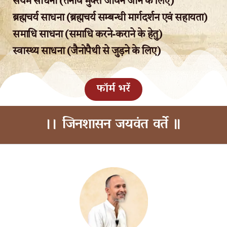
संयम साधना (तनाव मुक्त जीवन जीने के लिए)
ब्रह्मचर्य साधना (ब्रह्मचर्य सम्बन्धी मार्गदर्शन एवं सहायता)
समाधि साधना (समाधि करने-कराने के हेतु)
स्वास्थ्य साधना (जैनोपैथी से जुड़ने के लिए)
फॉर्म भरें
।। जिनशासन जयवंत वर्ते ॥