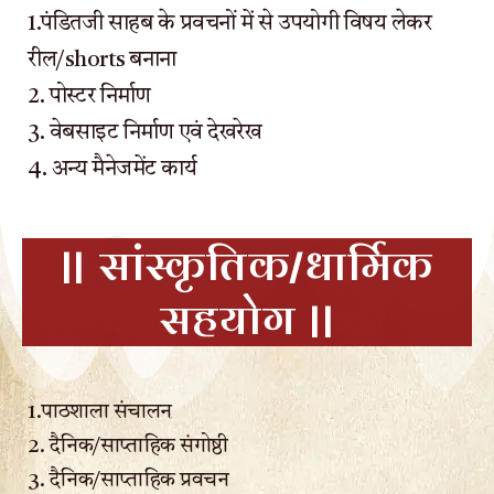
1.पंडितजी साहब के प्रवचनों में से उपयोगी विषय लेकर
रील/shorts बनाना
2. पोस्टर निर्माण
3. वेबसाइट निर्माण एवं देखरेख
4. अन्य मैनेजमेंट कार्य
|| सांस्कृतिक/धार्मिक
सहयोग ||
1.पाठशाला संचालन
2. दैनिक/साप्ताहिक संगोष्ठी
3. दैनिक/साप्ताहिक प्रवचन