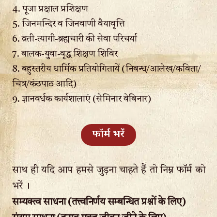
4. पूजा प्रक्षाल प्रशिक्षण
5. जिनमन्दिर व जिनवाणी वैयावृत्ति
6. व्रती-त्यागी-ब्रह्मचारी की सेवा परिचर्या
7. बालक-युवा-वृद्ध शिक्षण शिविर
8. बहुस्तरीय धार्मिक प्रतियोगितायें (निबन्ध/आलेख/कविता/
चित्र/कंठपाठ आदि)
9. ज्ञानवर्धक कार्यशालाएं (सेमिनार वेबिनार)
फॉर्म भरें
साथ ही यदि आप हमसे जुड़ना चाहते हैं तो निम्न फॉर्म को
भरें ।
सम्यक्त्व साधना (तत्त्वनिर्णय सम्बन्धित प्रश्नों के लिए)