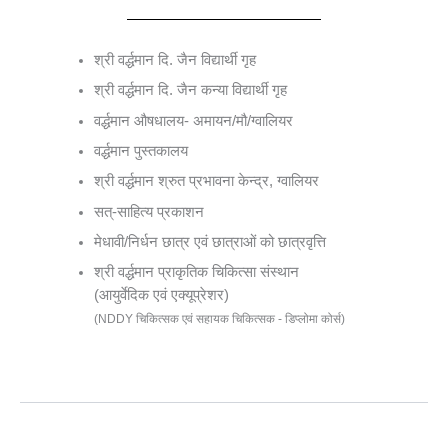
श्री वर्द्धमान दि. जैन विद्यार्थी गृह
श्री वर्द्धमान दि. जैन कन्या विद्यार्थी गृह
वर्द्धमान औषधालय- अमायन/मौ/ग्वालियर
वर्द्धमान पुस्तकालय
श्री वर्द्धमान श्रुत प्रभावना केन्द्र, ग्वालियर
सत्-साहित्य प्रकाशन
मेधावी/निर्धन छात्र एवं छात्राओं को छात्रवृत्ति
श्री वर्द्धमान प्राकृतिक चिकित्सा संस्थान
(आयुर्वेदिक एवं एक्यूप्रेशर)
(NDDY चिकित्सक एवं सहायक चिकित्सक - डिप्लोमा कोर्स)