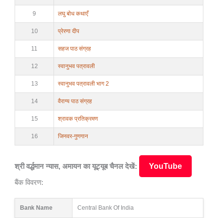
9
लघु बोध कथाएँ
10
प्रेरणा दीप
11
सहज पाठ संग्रह
12
स्वानुभव पत्रावली
13
स्वानुभव पत्रावली भाग 2
14
वैराग्य पाठ संग्रह
15
श्रावक प्रतिक्रमण
16
जिनवर-गुणगान
YouTube
श्री वर्द्धमान न्यास, अमायन का यूट्यूब चैनल देखें:
बैंक विवरण:
Bank Name
Central Bank Of India