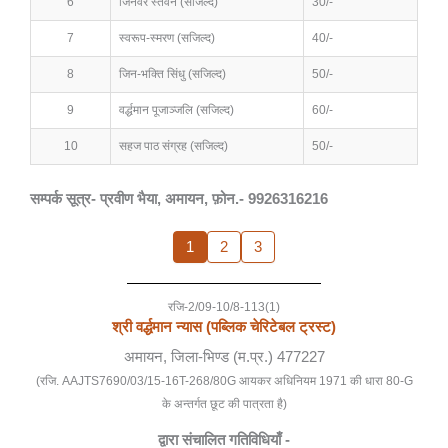
6
जिनवर स्तवन (सजिल्द)
30/-
7
स्वरूप-स्मरण (सजिल्द)
40/-
8
जिन-भक्ति सिंधु (सजिल्द)
50/-
9
वर्द्धमान पूजाञ्जलि (सजिल्द)
60/-
10
सहज पाठ संग्रह (सजिल्द)
50/-
सम्पर्क सूत्र- प्रवीण भैया, अमायन, फ़ोन.- 9926316216
1
2
3
रजि-2/09-10/8-113(1)
श्री वर्द्धमान न्यास (पब्लिक चेरिटेबल ट्रस्ट)
अमायन, जिला-भिण्ड (म.प्र.) 477227
(रजि. AAJTS7690/03/15-16T-268/80G आयकर अधिनियम 1971 की धारा 80-G
के अन्तर्गत छूट की पात्रता है)
द्वारा संचालित गतिविधियाँ -