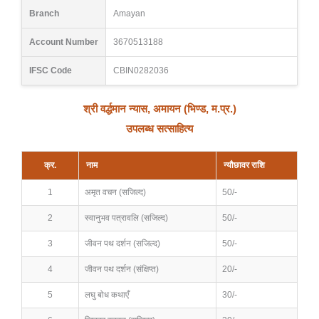
Branch
Amayan
Account Number
3670513188
IFSC Code
CBIN0282036
श्री वर्द्धमान न्यास, अमायन (भिण्ड, म.प्र.)
उपलब्ध सत्साहित्य
क्र.
नाम
न्यौछावर राशि
1
अमृत वचन (सजिल्द)
50/-
2
स्वानुभव पत्रावलि (सजिल्द)
50/-
3
जीवन पथ दर्शन (सजिल्द)
50/-
4
जीवन पथ दर्शन (संक्षिप्त)
20/-
5
लघु बोध कथाएँ
30/-