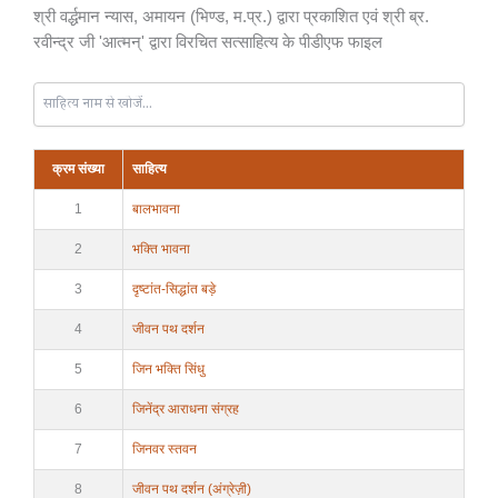
श्री वर्द्धमान न्यास, अमायन (भिण्ड, म.प्र.) द्वारा प्रकाशित एवं श्री ब्र.
रवीन्द्र जी 'आत्मन्' द्वारा विरचित सत्साहित्य के पीडीएफ फाइल
क्रम संख्या
साहित्य
1
बालभावना
2
भक्ति भावना
3
दृष्टांत-सिद्धांत बड़े
4
जीवन पथ दर्शन
5
जिन भक्ति सिंधु
6
जिनेंद्र आराधना संग्रह
7
जिनवर स्तवन
8
जीवन पथ दर्शन (अंग्रेज़ी)