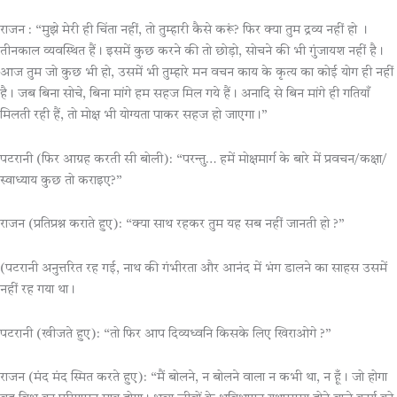
राजन : “मुझे मेरी ही चिंता नहीं, तो तुम्हारी कैसे करूं? फिर क्या तुम द्रव्य नहीं हो ।
तीनकाल व्यवस्थित हैं। इसमें कुछ करने की तो छोड़ो, सोचने की भी गुंजायश नहीं है।
आज तुम जो कुछ भी हो, उसमें भी तुम्हारे मन वचन काय के कृत्य का कोई योग ही नहीं
है। जब बिना सोचे, बिना मांगे हम सहज मिल गये हैं। अनादि से बिन मांगे ही गतियाँ
मिलती रही हैं, तो मोक्ष भी योग्यता पाकर सहज हो जाएगा।”
पटरानी (फिर आग्रह करती सी बोली): “परन्तु… हमें मोक्षमार्ग के बारे में प्रवचन/कक्षा/
स्वाध्याय कुछ तो कराइए?”
राजन (प्रतिप्रश्न कराते हुए): “क्या साथ रहकर तुम यह सब नहीं जानती हो ?”
(पटरानी अनुत्तरित रह गई, नाथ की गंभीरता और आनंद में भंग डालने का साहस उसमें
नहीं रह गया था।
पटरानी (खीजते हुए): “तो फिर आप दिव्यध्वनि किसके लिए खिराओगे ?”
राजन (मंद मंद स्मित करते हुए): “मैं बोलने, न बोलने वाला न कभी था, न हूँ। जो होगा