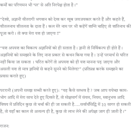
कर्मों का परिणमन भी ‘पर’ से अति निरपेक्ष होता है।”
“देखो, अज्ञानी वीतरागी भगवान को देख कर खूब जयजयकार करते हैं और कहते हैं,
शीतलनाथ शीतलता के दाता हैं। कल मेरे नाम पर भी कहेंगें शान्ति चाहिए तो शांतिनाथ की
पूजा करो। तो क्या मेरा यश हो जाएगा !!”
“यश अपयश का विकल्प अज्ञानियों को ही सताता है। ज्ञानी तो निर्विकल्प ही होते हैं।
अज्ञानियों को समझाने के लिए नाना प्रकार से कथन किया गया है। उन्हें परमार्थ से घटित
नहीं किया जा सकता । घटित करेंगें तो अपयश को ही यश मानना पड़ जाएगा और
असली यश तो मात्र ज्ञानियों से कहने सुनने को मिलेगा?” (प्रतिप्रश्न करके समझाने का
प्रयास कराते हुए)
पटरानी (अपनी समझ सच्ची करते हुए): “यह कैसे सम्भव है ? जब आप यथेच्छ काम-
भोग आदि में मेरा साथ देते हुए दिखते हैं, तो मोक्षमार्ग में संयम, नियम, स्वानुभव आदि
विषय में प्रतिदिन कुछ तो चर्चा की ही जा सकती है…..सर्वार्थसिद्धि में ३३ सागर हो सकती
है, तो यहाँ का काल तो अत्यल्प ही है, कुछ तो लाभ लेने की अपेक्षा जाग ही जाती है।”
राजन: