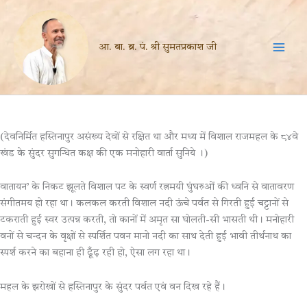
Skip
to
content
आ. बा. ब्र. पं. श्री सुमतप्रकाश जी
(देवनिर्मित हस्तिनापुर असंख्य देवों से रक्षित था और मध्य में विशाल राजमहल के ८४वे
खंड के सुंदर सुगन्धित कक्ष की एक मनोहारी वार्ता सुनिये ।)
वातायन’ के निकट झूलते विशाल पट के स्वर्ण रत्नमयी घुंघरुओं की ध्वनि से वातावरण
संगीतमय हो रहा था। कलकल करती विशाल नदी ऊंचे पर्वत से गिरती हुई चट्टानों से
टकराती हुई स्वर उत्पन्न करती, तो कानों में अमृत सा घोलती-सी भासती थी। मनोहारी
वनों से चन्दन के वृक्षों से स्पर्शित पवन मानो नदी का साथ देती हुई भावी तीर्थनाथ का
स्पर्श करने का बहाना ही ढूँढ़ रही हो, ऐसा लग रहा था।
महल के झरोखों से हस्तिनापुर के सुंदर पर्वत एवं वन दिख रहे हैं।