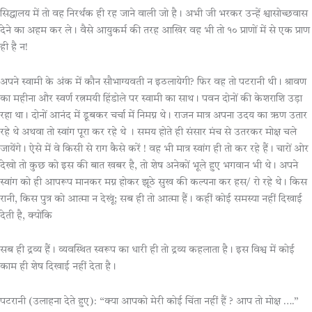
सिद्धालय में तो वह निरर्थक ही रह जाने वाली जो है। अभी जी भरकर उन्हें श्वासोच्छवास
देने का अहम कर ले। वैसे आयुकर्म की तरह आखिर वह भी तो १० प्राणों में से एक प्राण
ही है न!
अपने स्वामी के अंक में कौन सौभाग्यवती न इठलायेगी? फिर वह तो पटरानी थी। श्रावण
का महीना और स्वर्ण रत्नमयी हिंडोले पर स्वामी का साथ। पवन दोनों की केशराशि उड़ा
रहा था। दोनों आनंद में डूबकर चर्चा में निमग्न थे। राजन मात्र अपना उदय का ऋण उतार
रहे थे अथवा तो स्वांग पूरा कर रहे थे । समय होते ही संसार मंच से उतरकर मोक्ष चले
जायेंगे। ऐसे में वे किसी से राग कैसे करें ! वह भी मात्र स्वांग ही तो कर रहे हैं। चारों ओर
देखो तो कुछ को इस की बात खबर है, तो शेष अनेकों भूले हुए भगवान भी थे। अपने
स्वांग को ही आपरूप मानकर मग्न होकर झूठे सुख की कल्पना कर हस/ रो रहे थे। किस
रानी, किस पुत्र को आत्मा न देखूं; सब ही तो आत्मा हैं। कहीं कोई समस्या नहीं दिखाई
देती है, क्योंकि
सब ही द्रव्य हैं। व्यवस्थित स्वरूप का धारी ही तो द्रव्य कहलाता है। इस विश्व में कोई
काम ही शेष दिखाई नहीं देता है।
पटरानी (उलाहना देते हुए): “क्या आपको मेरी कोई चिंता नहीं हैं ? आप तो मोक्ष ….”